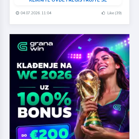
04.07.2026. 11:04
Like (39)