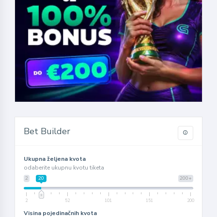
Bet Builder
Ukupna željena kvota
odaberite ukupnu kvotu tiketa
2
20
200+
2
52
101
151
200
Visina pojedinačnih kvota