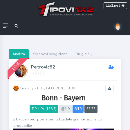
t1x2.net
Analiza
Svi tipovi ovog člana
Drugi tipuju
LOSE
Petrovic92
0/0 | 0
Germany ~ BBL /
04.06.2026. 18:30
Bonn - Bayern
TIP: UP+ (158.5)
@1.9
8/10
57:77
Ukupan broj poena veci od zadate granice racunajuci
produzetke