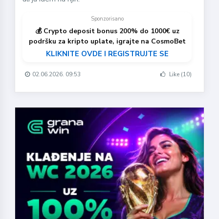
Sponzorisano
💰 Crypto deposit bonus 200% do 1000€ uz
podršku za kripto uplate, igrajte na CosmoBet
KLIKNITE OVDE I REGISTRUJTE SE
02.06.2026. 09:53
Like (10)