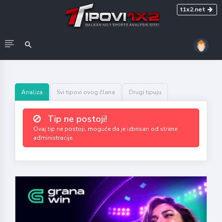
t1x2.net
Analiza
Svi tipovi ovog člana
Drugi tipuju
Tip ne postoji!
Ovaj tip ne postoji, moguće da je izbrisan od strane
administracije.