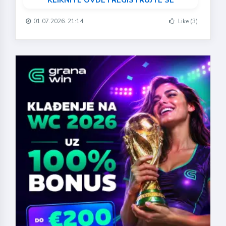
01.07.2026. 21:14
Like (3)