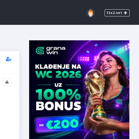
t1x2.net