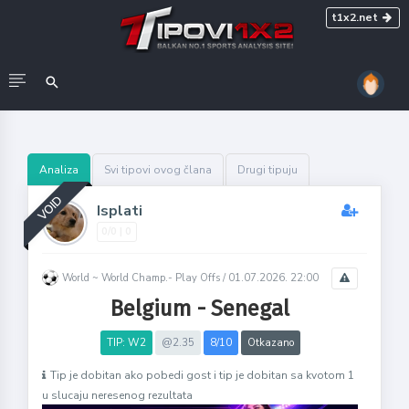
t1x2.net
Analiza
Svi tipovi ovog člana
Drugi tipuju
VOID
Isplati
0/0 | 0
World ~ World Champ.- Play Offs /
01.07.2026. 22:00
Belgium - Senegal
TIP: W2
@2.35
8/10
Otkazano
Tip je dobitan ako pobedi gost i tip je dobitan sa kvotom 1
u slucaju neresenog rezultata