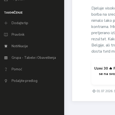
Djeluje visok
TAKMIČENJE
borba na sred
nimalo lako p
Dodajte tip
kontrama. Mis
pretjerano iz
Pravilnik
rezultat. Kako
Belgije, ali 
Notifikacije
dosta tvrd me
Grupa - Tabele i Obaveštenja
Uzmi 30 🔥 
Pomoć
se na svo
Pošaljite predlog
01.07.2026. 