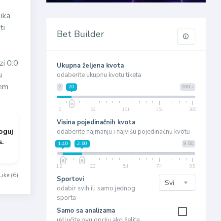
lika
ti
Bet Builder
zi 0:0
Ukupna željena kvota
u
odaberite ukupnu kvotu tiketa
jem
2
20
200+
2
52
101
151
200
Visina pojedinačnih kvota
oguj
odaberite najmanju i najvišu pojedinačnu kvotu
s.
1.40
2.60
9.50
1.2
3.3
5.4
7.4
9.5
Like (6)
Sportovi
odabir svih ili samo jednog
sporta
Samo sa analizama
uključite ovu opciju ako želite