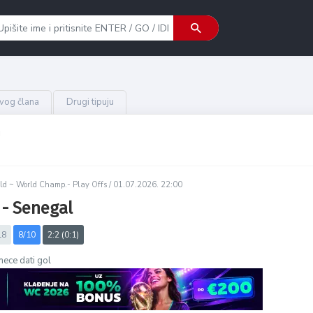
ovog člana
Drugi tipuju
g
ld ~ World Champ.- Play Offs /
01.07.2026. 22:00
 - Senegal
18
8/10
2:2 (0:1)
nece dati gol