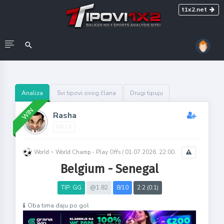
t1x2.net
Analiza
Svi tipovi ovog člana
Drugi tipuju
WIN
Rasha
0/0 | 0
World ~ World Champ.- Play Offs /
01.07.2026. 22:00
Belgium - Senegal
TIP: GG
@1.82
8/10
2:2 (0:1)
Oba tima daju po gol