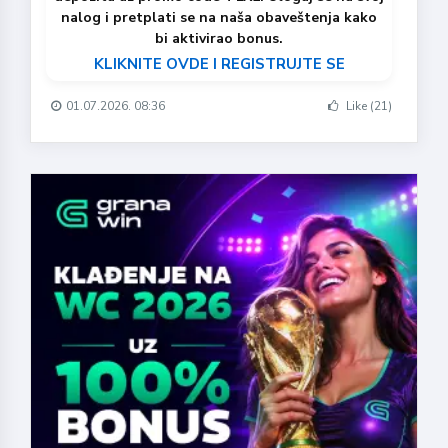
nalog i pretplati se na naša obaveštenja kako
bi aktivirao bonus.
KLIKNITE OVDE I REGISTRUJTE SE
01.07.2026. 08:36
Like (21)