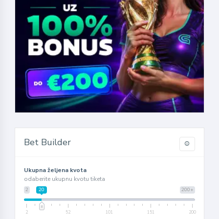
Bet Builder
Ukupna željena kvota
odaberite ukupnu kvotu tiketa
2
20
200+
2
52
101
151
200