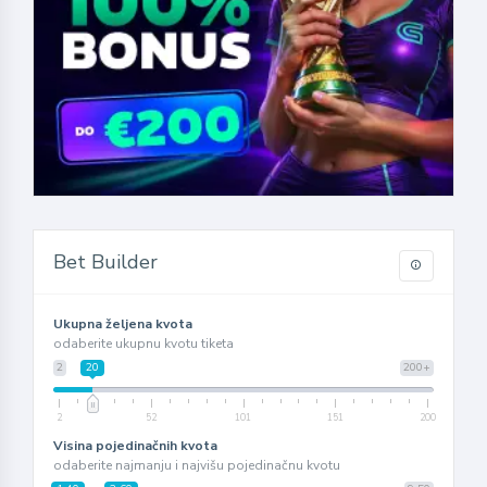
Bet Builder
Ukupna željena kvota
odaberite ukupnu kvotu tiketa
2
20
200+
2
52
101
151
200
Visina pojedinačnih kvota
odaberite najmanju i najvišu pojedinačnu kvotu