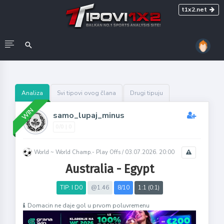
t1x2.net
Analiza
Svi tipovi ovog člana
Drugi tipuju
WIN
samo_lupaj_minus
0/0 | 0
World ~ World Champ.- Play Offs /
03.07.2026. 20:00
Australia - Egypt
TIP: I D0
@1.46
8/10
1:1 (0:1)
Domacin ne daje gol u prvom poluvremenu