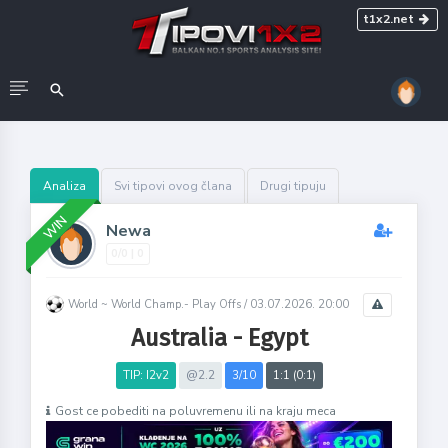
t1x2.net
Analiza
Svi tipovi ovog člana
Drugi tipuju
WIN
Newa
0/0 | 0
World ~ World Champ.- Play Offs /
03.07.2026. 20:00
Australia - Egypt
TIP: I2v2
@2.2
3/10
1:1 (0:1)
Gost ce pobediti na poluvremenu ili na kraju meca