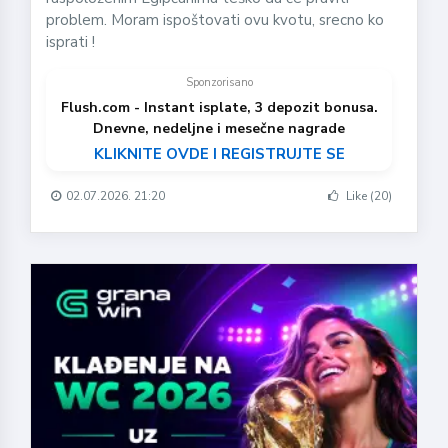
problem. Moram ispoštovati ovu kvotu, srecno ko
isprati !
Sponzorisano
Flush.com - Instant isplate, 3 depozit bonusa.
Dnevne, nedeljne i mesečne nagrade
KLIKNITE OVDE I REGISTRUJTE SE
02.07.2026. 21:20
Like (20)