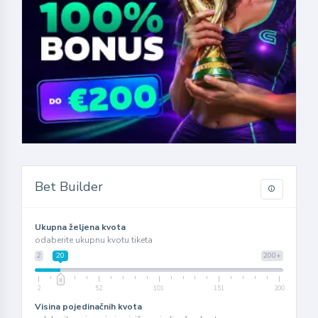
Bet Builder
Ukupna željena kvota
odaberite ukupnu kvotu tiketa
2
20
200+
2
52
101
151
200
Visina pojedinačnih kvota