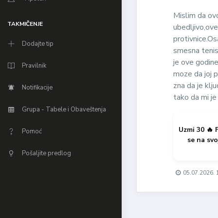
Mislim da ov
TAKMIČENJE
ubedljivo,ove
protivnice.Os
Dodajte tip
smesna tenise
je ove godine
Pravilnik
moze da joj p
zna da je klj
Notifikacije
tako da mi j
Grupa - Tabele i Obaveštenja
Uzmi 30 🔥 
Pomoć
se na svo
Pošaljite predlog
05.07.2026. 