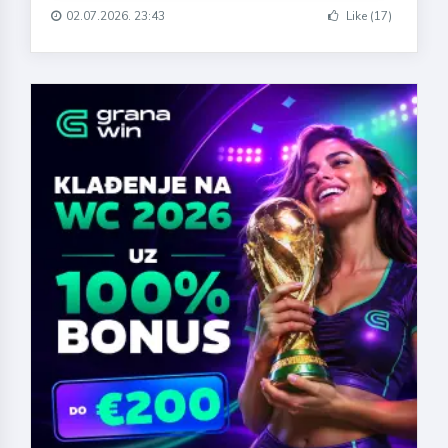
02.07.2026. 23:43
Like (17)