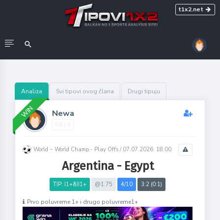
t1x2.net
Analiza
Svi tipovi ovog člana
Drugi tipuju
WIN
Newa
0/0 | 0
World ~ World Champ.- Play Offs /
07.07.2026. 18:00
Argentina - Egypt
TIP: I1+&II1+
@1.75
4/10
3:2 (0:1)
Prvo poluvreme 1+ i drugo poluvreme1+