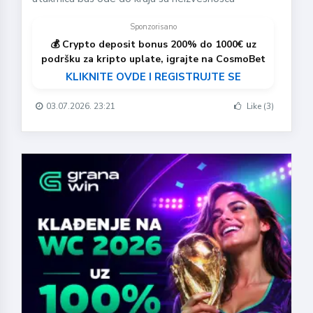
Sponzorisano
💰 Crypto deposit bonus 200% do 1000€ uz
podršku za kripto uplate, igrajte na CosmoBet
KLIKNITE OVDE I REGISTRUJTE SE
03.07.2026. 23:21
Like (3)