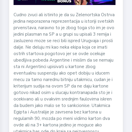
Cudno zvuci ali istinito je da su Zelenortska Ostrva
jedina neporazena reprezentacija u istoriji svetskih
prvenstava, naravno to je zbog toga sto im je ovo
jedini plasman na SP a u grupi su upisali 3 remija i
zasluzeno moze se reci bili ispred Urugvaja i prosli
dalje. Ne deluju mi kao neka ekipa koja ce imati
ostrih startova pogotovo jer se ovde ocekuje
ubedljiva pobeda Argentine i mislim da se nemaju
sta ni Argentinci upisivati u kartone zbog
eventualnu suspenziju ako opet dobiju u iducem
mecu za tamo narednu bitniju utakmicu, cudan je i
kriterijum sudija na ovom SP da ne daju kartone
gotovo nikad osim u slucaju kontranapada sto je i
ocekivano ali u ovakvim srednjim faulovima iskren
da budem jako malo se to sankcionise. Utakmica
Egipta i Australije je zavrsena bez kartona u
regularnih 90, mozda po meni vidimo karton dva
ovde ali na 3+ kartona jedino je moguce ako
utakmica bas ode do kraja sa neizvesnoscu