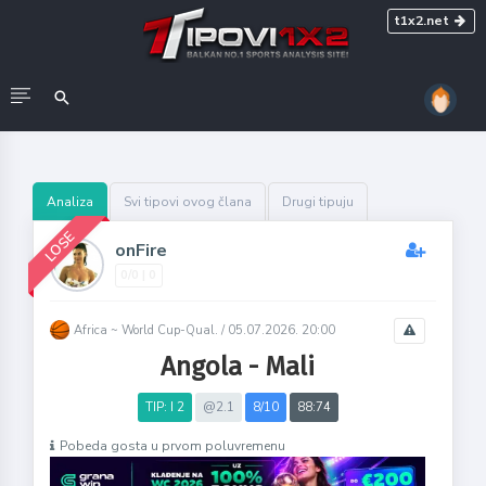
t1x2.net
Analiza
Svi tipovi ovog člana
Drugi tipuju
LOSE
onFire
0/0 | 0
Africa ~ World Cup-Qual. /
05.07.2026. 20:00
Angola - Mali
TIP: I 2
@2.1
8/10
88:74
Pobeda gosta u prvom poluvremenu