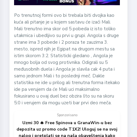
Po trenutnoj formi ovo bi trebala biti dvojka kao
kuća ali pitanje je u kojem sastavu će izaći Mali.
Mali trenutno ima skor od 5 pobeda iz isto toliko
utakmica i ubedljivo su prvi u grupi. Angola s druge
strane ima 3 pobede i 2 poraza te zauzima 3.
mesto, ispred njih je Egipat na drugom mestu sa
istim skorom 3:2. Statisticki gledano , Angola je
mnogo bolja od svog protivnika. Odigrali su 5
međusobnih duela i Angola je slavila cak 4 puta i
samo jednom Mali i to poslednji meč. Dakle
statistika ne ide u prilog ali trenutna forma itekako
ide pa verujem da će Mali uci maksimalno
fokusirano u ovaj duel bez obzira što su na skoru
5:0 i verujem da mogu uzeti bar prvi deo meča.
Sponzorisano
Uzmi 30 🔥 Free Spinova u GranaWin-u bez
depozita uz promo code T1X2! Uloguj se na svoj
nalog i pretplati se na naša obaveštenja kako