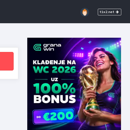
t1x2.net