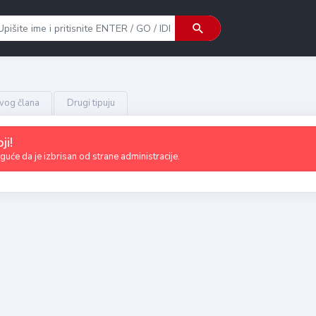
ovog člana
Drugi tipuju
ji!
guće da je izbrisan od strane administracije.