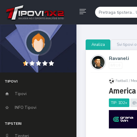
Analiza
Svi tipovi 
Ravaneli
0/0 | 0
Football /
Mex
TIPOVI
America
Tipovi
TIP: 1D2+
@4
INFO Tipovi
TIPSTERI
Tipsteri