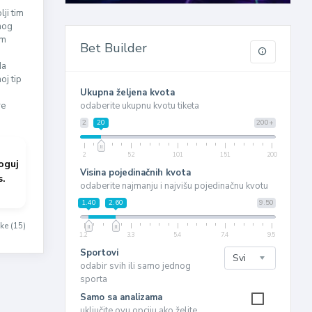
ji tim
tnog
om
Bet Builder
da
j tip
Ukupna željena kvota
re
odaberite ukupnu kvotu tiketa
2
20
200+
2
52
101
151
200
oguj
Visina pojedinačnih kvota
s.
odaberite najmanju i najvišu pojedinačnu kvotu
1.40
2.60
9.50
ke (15)
1.2
3.3
5.4
7.4
9.5
Sportovi
odabir svih ili samo jednog
sporta
Samo sa analizama
uključite ovu opciju ako želite