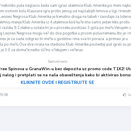
 nekoliko puta naglasio kada sam igrao utakmice Klub Amerike,po meni najbol
m osmom kolu Klausure igra protiv jenog od najslabijih timova u ligi i trenu
 Leones Negrosa.Klub Amerika je trenutno druga na tabeli i zaostaje za lider
kmicu manje.Klub Amerika iz 4.utakmice kod ku?e ima samo jedan kiks protiv
l razliku 9:2,dakle u ostale tri je u proseku postizao 3.gola po me?u.Verujem 
og Leones Negrosa mogu ve? do dva pogotka u prvom poluvremenu,što je i mo
nes je za sada odigrao tri me?a u gostima i ima sva tri poraza a primao je u
a po me?u.Ova dva rivala na stadionu Klub Amerike poslednji put igrali su p
 je 3:0 za doma?e,nešto sli?no o?ekujem i ve?eras.
Sponzorisano
Free Spinova u GranaWin-u bez depozita uz promo code T1X2! Ul
j nalog i pretplati se na naša obaveštenja kako bi aktivirao bonu
KLIKNITE OVDE I REGISTRUJTE SE
20:36
Li