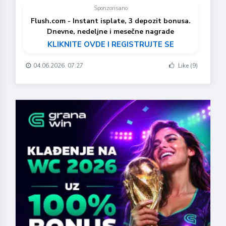
Sponzorisano
Flush.com - Instant isplate, 3 depozit bonusa.
Dnevne, nedeljne i mesečne nagrade
KLIKNITE OVDE I REGISTRUJTE SE
04.06.2026. 07:27
Like (9)